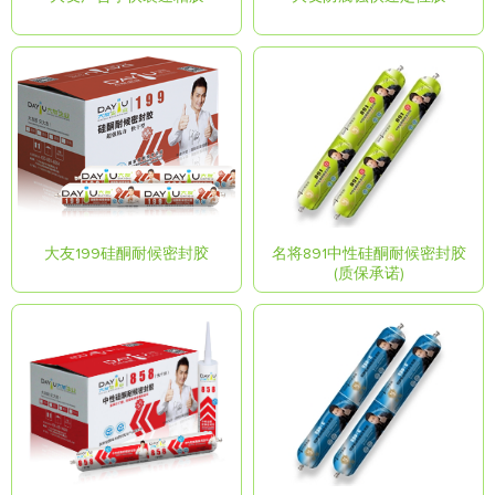
大友199硅酮耐候密封胶
名将891中性硅酮耐候密封胶
(质保承诺)