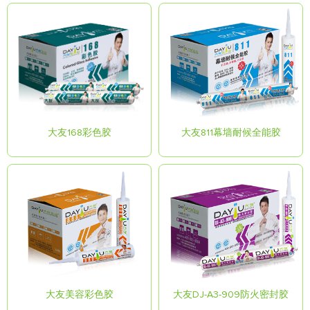
大友168彩色胶
大友811幕墙耐候全能胶
大友美容彩色胶
大友DJ-A3-909防火密封胶