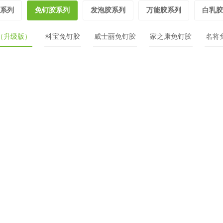
系列
免钉胶系列
发泡胶系列
万能胶系列
白乳胶
（升级版）
科宝免钉胶
威士丽免钉胶
家之康免钉胶
名将