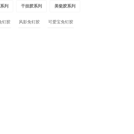
系列
干挂胶系列
美瓷胶系列
免钉胶
风影免钉胶
可爱宝免钉胶