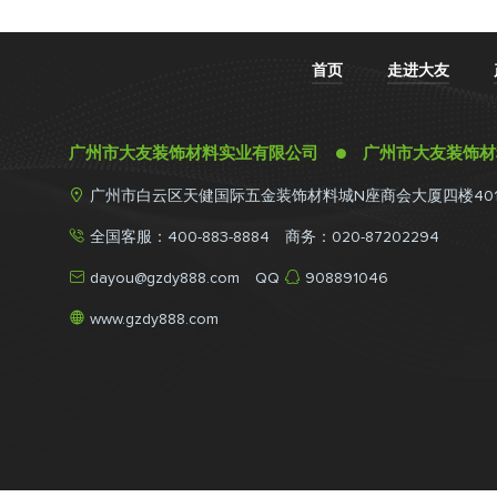
首页
走进大友
广州市大友装饰材料实业有限公司 ● 广州市大友装饰

广州市白云区天健国际五金装饰材料城N座商会大厦四楼40

全国客服：400-883-8884 商务：020-87202294


dayou@gzdy888.com
QQ
908891046

www.gzdy888.com